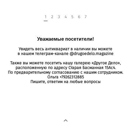
1
2
3
4
5
6
7
Уважаемые посетители!
Увидеть весь антиквариат в наличии вы можете
в нашем телеграм-канале
@drugoedelo.magazine
Также вы можете посетить нашу галерею «Другое Дело»,
расположенную по адресу Старая Басманная 15Ас4.
По предварительному согласованию с нашим сотрудником.
Ольга +79262312885
Пишите, ответим на любые вопросы