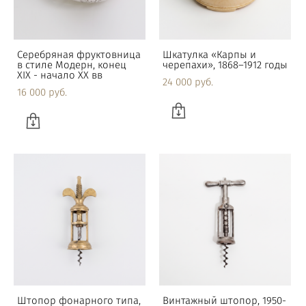
Серебряная фруктовница
Шкатулка «Карпы и
в стиле Модерн, конец
черепахи», 1868–1912 годы
XIX - начало XX вв
24 000 pуб.
16 000 pуб.
Штопор фонарного типа,
Винтажный штопор, 1950-