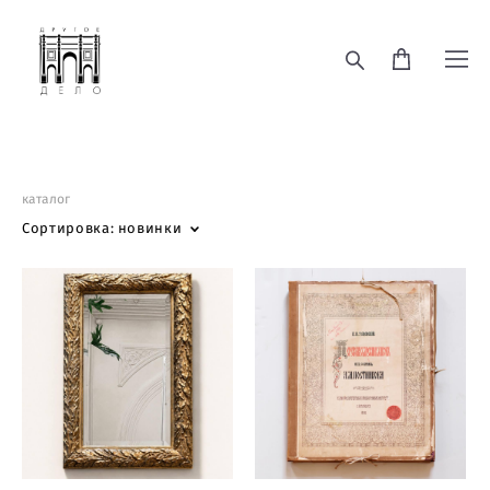
каталог
Сортировка:
новинки