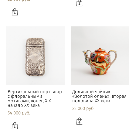
Вертикальный портсигар
Доливной чайник
с флоральными
«Золотой олень», вторая
мотивами, конец XIX —
половина XX века
начало XX века
22 000 pуб.
54 000 pуб.