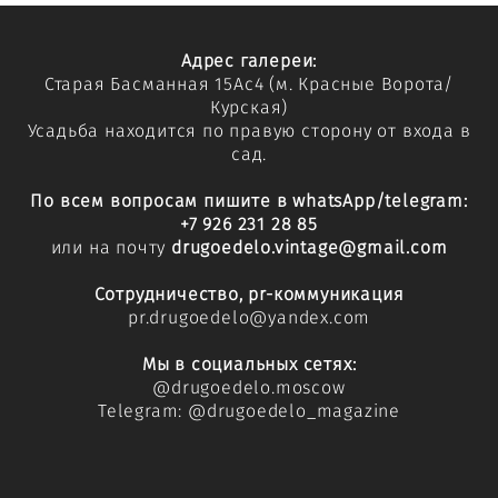
Адрес галереи:
Старая Басманная 15Ас4
(м. Красные Ворота/
Курская)
Усадьба находится по правую сторону от входа в
сад.
По всем вопросам пишите в whatsApp/telegram:
+7 926 231 28 85
или на почту
drugoedelo.vintage@gmail.com
Сотрудничество, pr-коммуникация
pr.drugoedelo@yandex.com
Мы в социальных сетях:
@
drugoedelo.moscow
Telegram:
@drugoedelo_magazine