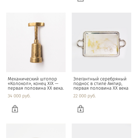
Механический штопор
Элегантный серебряный
«Колокол», конец XIX —
поднос в стиле Ампир,
первая половина XX века.
первая половина XX века
34 000 pуб.
22 000 pуб.