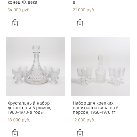
конец XX века
е
34 000 pуб.
21 000 pуб.
Хрустальный набор
Набор для крепких
декантер и 6 рюмок,
напитков и вина на 6
1960–1970-е годы
персон, 1950–1970 гг
18 000 pуб.
12 000 pуб.