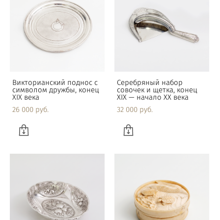
Викторианский поднос с
Серебряный набор
символом дружбы, конец
совочек и щетка, конец
XIX века
XIX — начало XX века
26 000 pуб.
32 000 pуб.