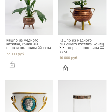
Кашпо из медного
Кашпо из медного
котелка, конец XIX -
сияющего котелка, конец
первая половина XX века
XIX - первая половина XX
века
22 000 pуб.
16 000 pуб.