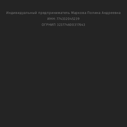
Индивидуальный предприниматель Маркова Полина Андреевна
ИНН: 774332045239
ОГРНИП 323774600317643