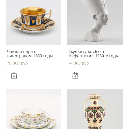
Чайная пара с
Скульптура «Бюст
виноградом, 1830 годы
Нефертити», 1950-е годы
78 000 pуб.
74 000 pуб.