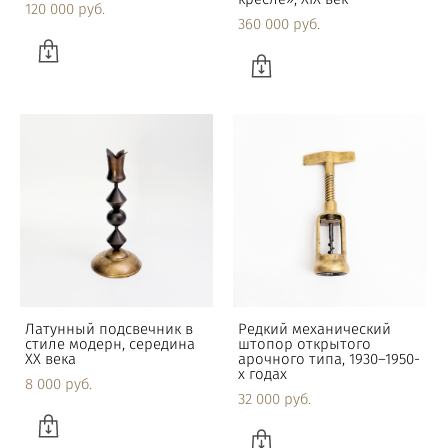
120 000 pуб.
360 000 pуб.
Латунный подсвечник в
Редкий механический
стиле модерн, середина
штопор открытого
XX века
арочного типа, 1930–1950-
х годах
8 000 pуб.
32 000 pуб.