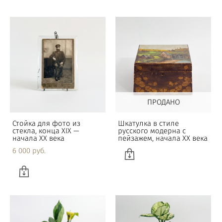
ПРОДАНО
Стойка для фото из
Шкатулка в стиле
стекла, конца XIX —
русского модерна с
начала XX века
пейзажем, начала XX века
6 000 pуб.