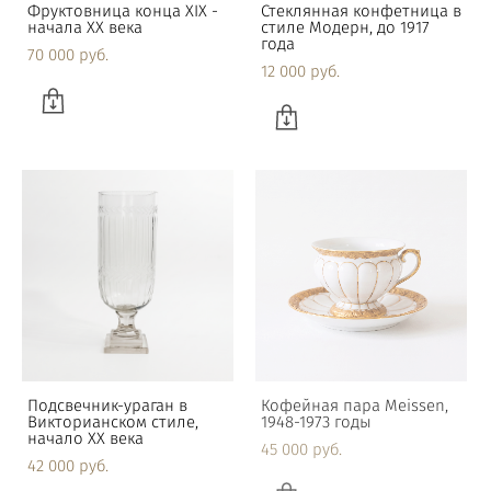
Фруктовница конца XIX -
Стеклянная конфетница в
начала ХХ века
стиле Модерн, до 1917
года
70 000 pуб.
12 000 pуб.
Подсвечник-ураган в
Кофейная пара Meissen,
Викторианском стиле,
1948-1973 годы
начало XX века
45 000 pуб.
42 000 pуб.