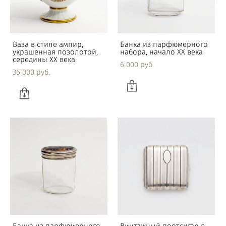
Ваза в стиле ампир,
Банка из парфюмерного
украшенная позолотой,
набора, начало XX века
середины XX века
6 000 pуб.
36 000 pуб.