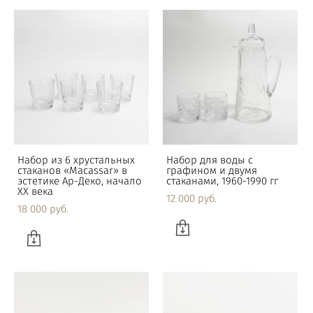
Набор из 6 хрустальных
Набор для воды с
стаканов «Macassar» в
графином и двумя
эстетике Ар-Деко, начало
стаканами, 1960-1990 гг
XX века
12 000 pуб.
18 000 pуб.