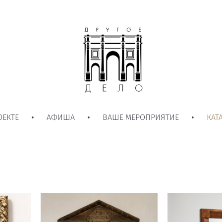
ОЕКТЕ
•
АФИША
•
ВАШЕ МЕРОПРИЯТИЕ
•
КАТ