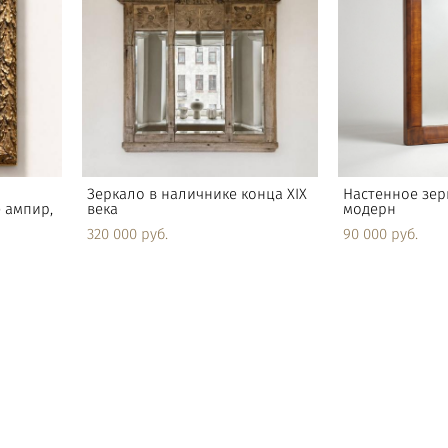
Зеркало в наличнике конца XIX
Настенное зер
 ампир,
века
модерн
320 000 pуб.
90 000 pуб.