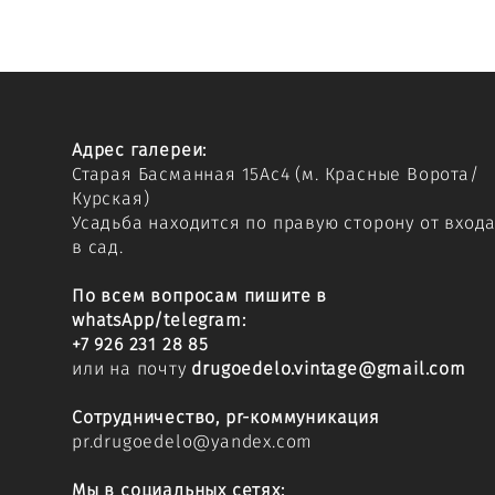
Адрес галереи:
Старая Басманная 15Ас4
(м. Красные Ворота/
Курская)
Усадьба находится по правую сторону от вход
в сад.
По всем вопросам пишите в
whatsApp/telegram:
+7 926 231 28 85
или на почту
drugoedelo.vintage@gmail.com
Сотрудничество, pr-коммуникация
pr.drugoedelo@yandex.com
Мы в социальных сетях: