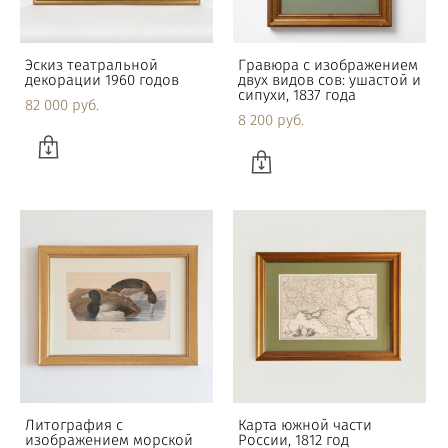
Эскиз театральной
Гравюра с изображением
декорации 1960 годов
двух видов сов: ушастой и
сипухи, 1837 года
82 000 pуб.
8 200 pуб.
Литография с
Карта южной части
изображением морской
России, 1812 год