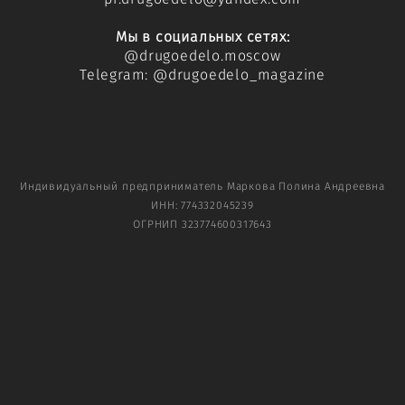
Мы в социальных сетях:
@
drugoedelo.moscow
Telegram:
@drugoedelo_magazine
Индивидуальный предприниматель Маркова Полина Андреевна
ИНН: 774332045239
ОГРНИП 323774600317643