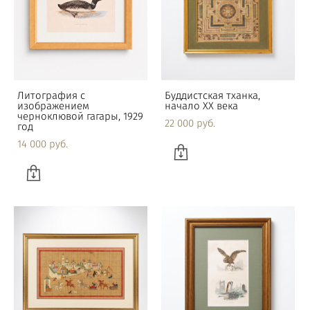
Литография с
Буддистская тханка,
изображением
начало XX века
черноклювой гагары, 1929
22 000 pуб.
год
14 000 pуб.