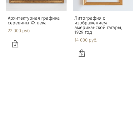
Архитектурная графика
Литография с
середины XX века
изображением
американской гагары,
22 000 pуб.
1929 год
14 000 pуб.
Пейзаж с домом на
Гравюра с изображением