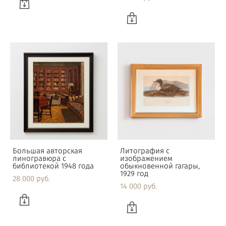
Большая авторская
Литография с
линогравюра с
изображением
библиотекой 1948 года
обыкновенной гагары,
1929 год
28 000 pуб.
14 000 pуб.