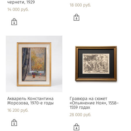
чернети, 1929
18 000 pуб.
14 000 pуб.
Акварель Константина
Гравюра на сюжет
Морозова, 1970-е годы
«Опьянение Ноя», 1558–
1559 годах
16 200 pуб.
28 000 pуб.