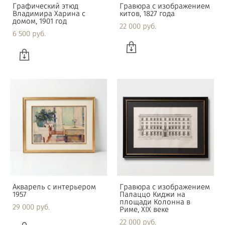
Графический этюд
Гравюра с изображением
Владимира Харина с
китов, 1827 года
домом, 1901 год
22 000 pуб.
6 500 pуб.
Акварель с интерьером
Гравюра с изображением
1957
Палаццо Киджи на
площади Колонна в
29 000 pуб.
Риме, XIX веке
22 000 pуб.