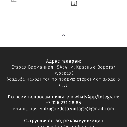
Адрес галереи:
Старая Басманная 15Ас4
(м. Красные Ворота/
Курская)
Усадьба находится по правую сторону от входа в
сад.
По всем вопросам пишите в whatsApp/telegram:
+7 926 231 28 85
или на почту
drugoedelo.vintage@gmail.com
Сотрудничество, pr-коммуникация
pr.drugoedelo@yandex.com